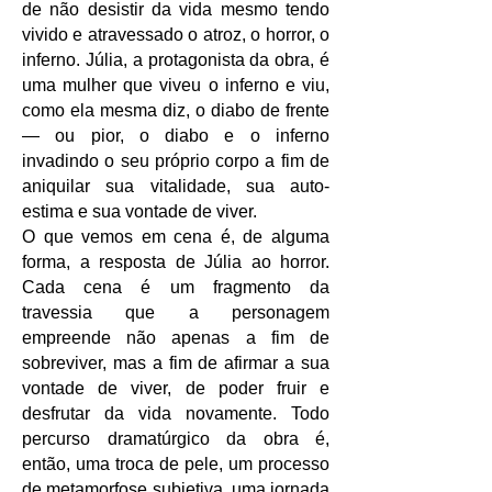
de não desistir da vida mesmo tendo
vivido e atravessado o atroz, o horror, o
inferno.
Júlia, a protagonista da obra, é
uma mulher que viveu o inferno e viu,
como ela mesma diz, o diabo de frente
— ou pior, o diabo e o inferno
invadindo o seu próprio corpo a fim de
aniquilar sua vitalidade, sua auto-
estima e sua vontade de viver.
O que vemos em cena é, de alguma
forma, a resposta de Júlia ao horror.
Cada cena é um fragmento da
travessia que a personagem
empreende não apenas a fim de
sobreviver, mas a fim de afirmar a sua
vontade de viver, de poder fruir e
desfrutar da vida novamente.
Todo
percurso dramatúrgico da obra é,
então, uma troca de pele, um processo
de metamorfose subjetiva, uma jornada