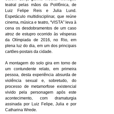
teatral pelas mãos da Polifônica, de
Luiz Felipe Reis e Julia Lund.
Espetáculo multidisciplinar, que reúne
cinema, música e teatro, “VISTA” leva à
cena os desdobramentos de um caso
atroz de estupro ocorrido às vésperas
da Olímpiada de 2016, no Rio, em
plena luz do dia, em um dos principais
cartões-postais da cidade.
A montagem do solo gira em torno de
um contundente relato, em primeira
pessoa, desta experiência absurda de
violência sexual e, sobretudo, do
processo de metamorfose existencial
vivido pela personagem após este
acontecimento, com dramaturgia
assinada por Luiz Felipe, Julia e por
Catharina Wrede.