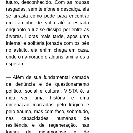
futuro, desconhecido. Com as roupas
rasgadas, sem telefone e descalça, ela
se arrasta como pode para encontrar
um caminho de volta até a estrada
enquanto a luz se dissipa por entre as
árvores. Horas mais tarde, após uma
infernal e solitária jornada com os pés
no asfalto, ela enfim chega em casa,
onde o namorado e alguns familiares a
esperam.
— Além de sua fundamental camada
de denúncia e de questionamento
político, social e cultural, VISTA é, a
meu ver, uma história e uma
encenação marcadas pelo trágico e
pelo trauma, mas com foco, sobretudo,
nas capacidades humanas de
resiliência e de regeneração, nas
forças de metamorfose e de