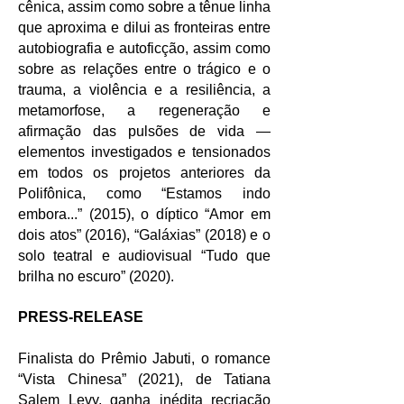
cênica, assim como sobre a tênue linha
que aproxima e dilui as fronteiras entre
autobiografia e autoficção, assim como
sobre as relações entre o trágico e o
trauma, a violência e a resiliência, a
metamorfose, a regeneração e
afirmação das pulsões de vida —
elementos investigados e tensionados
em todos os projetos anteriores da
Polifônica, como “Estamos indo
embora...” (2015), o díptico “Amor em
dois atos” (2016), “Galáxias” (2018) e o
solo teatral e audiovisual “Tudo que
brilha no escuro” (2020).
PRESS-RELEASE
Finalista do Prêmio Jabuti, o romance
“Vista Chinesa” (2021), de Tatiana
Salem Levy, ganha inédita recriação