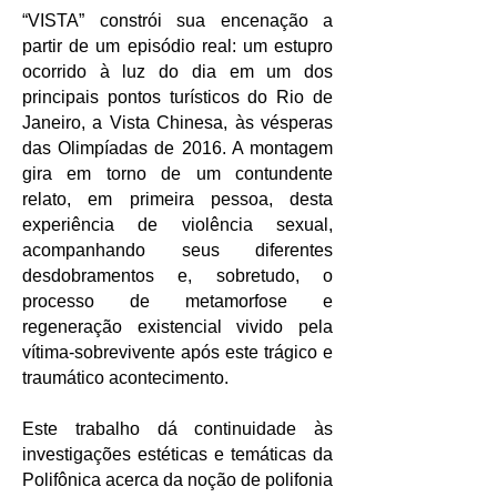
“VISTA” constrói sua encenação a
partir de um episódio real: um estupro
ocorrido à luz do dia em um dos
principais pontos turísticos do Rio de
Janeiro, a Vista Chinesa, às vésperas
das Olimpíadas de 2016.
A mon
tagem
gira em torno de um contundente
relato, em primeira pessoa, desta
experiência de violência sexual,
acompanhando seus diferentes
desdobramentos e, sobretudo, o
processo de metamorfose e
regeneração existencial vivido pela
vítima-sobrevivente após este trágico e
traumático acontecimento.
Este trabalho dá continuidade às
investigações estéticas e temáticas da
Polifônica acerca da noção de polifonia