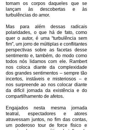
tomam os corpos daqueles que se
lançam às descobertas e às
turbulências do amor.
Mas para além dessas radicais
polaridades, o que há de fato, como
quer o autor, é uma “turbulência sem
fim”, um jorro de múltiplas e conflitantes
perspectivas sobre as facetas desse
sentimento e, também, do modo como
todos nós lidamos com ele. Rambert
nos coloca diante da complexidade
dos grandes sentimentos – sempre tão
incertos, instáveis e misteriosos – e
nos surpreende ao nos colocar diante
da difícil jornada da existência e do
compartilhamento de afetos.
Engajados nesta mesma jornada
teatral, espectadores e atores
atravessam juntos, no fim das contas,
um poderoso tour de force físico e