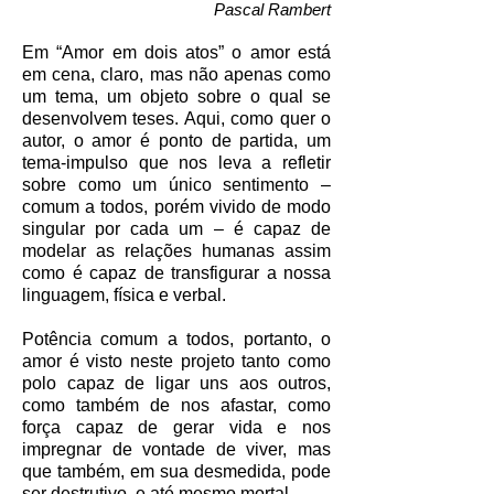
Pascal Rambert
Em “Amor em dois atos” o amor está
em cena, claro, mas não apenas como
um tema, um objeto sobre o qual se
desenvolvem teses. Aqui, como quer o
autor, o amor é ponto de partida, um
tema-impulso que nos leva a refletir
sobre como um único sentimento –
comum a todos, porém vivido de modo
singular por cada um – é capaz de
modelar as relações humanas assim
como é capaz de transfigurar a nossa
linguagem, física e verbal.
Potência comum a todos, portanto, o
amor é visto neste projeto tanto como
polo capaz de ligar uns aos outros,
como também de nos afastar, como
força capaz de gerar vida e nos
impregnar de vontade de viver, mas
que também, em sua desmedida, pode
ser destrutivo, e até mesmo mortal.