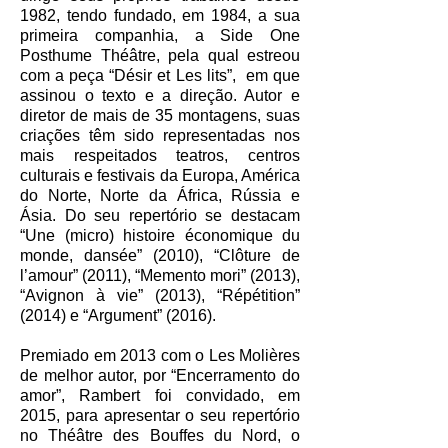
1982, tendo fundado, em 1984, a sua
primeira companhia, a Side One
Posthume Théâtre, pela qual estreou
com a peça “Désir et Les lits”, em que
assinou o texto e a direção. Autor e
diretor de mais de 35 montagens, suas
criações têm sido representadas nos
mais respeitados teatros, centros
culturais e festivais da Europa, América
do Norte, Norte da África, Rússia e
Ásia. Do seu repertório se destacam
“Une (micro) histoire économique du
monde, dansée” (2010), “Clôture de
l’amour” (2011), “Memento mori” (2013),
“Avignon à vie” (2013), “Répétition”
(2014) e “Argument” (2016).
Premiado em 2013 com o Les Molières
de melhor autor, por “Encerramento do
amor”, Rambert foi convidado, em
2015, para apresentar o seu repertório
no Théâtre des Bouffes du Nord, o