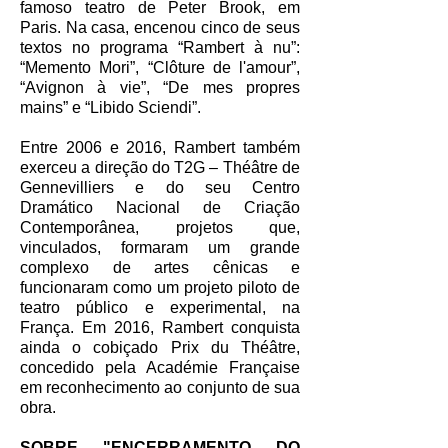
famoso teatro de Peter Brook, em
Paris. Na casa, encenou cinco de seus
textos no programa “Rambert à nu”:
“Memento Mori”, “Clôture de l'amour”,
“Avignon à vie”, “De mes propres
mains” e “Libido Sciendi”.
Entre 2006 e 2016, Rambert também
exerceu a direção do T2G – Théâtre de
Gennevilliers e do seu Centro
Dramático Nacional de Criação
Contemporânea, projetos que,
vinculados, formaram um grande
complexo de artes cênicas e
funcionaram como um projeto piloto de
teatro público e experimental, na
França. Em 2016, Rambert conquista
ainda o cobiçado Prix du Théâtre,
concedido pela Académie Française
em reconhecimento ao conjunto de sua
obra.
SOBRE "ENCERRAMENTO DO