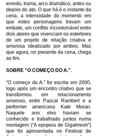
enredo, trama, arco dramático, antes ou
depois do ato. O que há é o instante da
cena, a intensidade do momento em
que estes personagens travam um
embate, um conflito incontornável entre
dois atores que vivenciam os estertores
de um projeto de relação criativa e
amorosa idealizado por ambos. Mas
que agora, no presente da cena, chega
ao fim.
SOBRE "O COMEÇO DO A."
.
“O começo do A.” foi escrita em 2000,
logo após um encontro criativo que se
transformou em relacionamento
amoroso, entre Pascal Rambert e a
performer americana Kate Moran.
Naquele ano eles haviam se
conhecido e trabalhado juntos numa
montagem (“A epopeia de Gigalmesh”)
que foi apresentada no Festival de