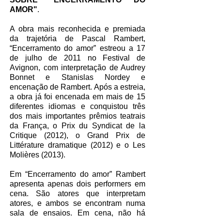
AMOR"
.
A obra mais reconhecida e premiada
da trajetória de Pascal Rambert,
“Encerramento do amor” estreou a 17
de julho de 2011 no Festival de
Avignon, com interpretação de Audrey
Bonnet e Stanislas Nordey e
encenação de Rambert. Após a estreia,
a obra já foi encenada em mais de 15
diferentes idiomas e conquistou três
dos mais importantes prêmios teatrais
da França, o Prix du Syndicat de la
Critique (2012), o Grand Prix de
Littérature dramatique (2012) e o Les
Molières (2013).
Em “Encerramento do amor” Rambert
apresenta apenas dois performers em
cena. São atores que interpretam
atores, e ambos se encontram numa
sala de ensaios. Em cena, não há