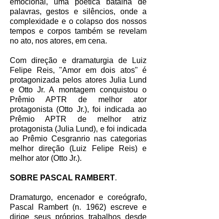
emocional, uma poética batalha de
palavras, gestos e silêncios, onde a
complexidade e o colapso dos nossos
tempos e corpos também se revelam
no ato, nos atores, em cena.
Com direção e dramaturgia de Luiz
Felipe Reis, "Amor em dois atos" é
protagonizada pelos atores Julia Lund
e Otto Jr. A montagem conquistou o
Prêmio APTR de melhor ator
protagonista (Otto Jr.), foi indicada ao
Prêmio APTR de melhor atriz
protagonista (Julia Lund), e foi indicada
ao Prêmio Cesgranrio nas categorias
melhor direção (Luiz Felipe Reis) e
melhor ator (Otto Jr.).
SOBRE PASCAL RAMBERT
.
Dramaturgo, encenador e coreógrafo,
Pascal Rambert (n. 1962) escreve e
dirige seus próprios trabalhos desde